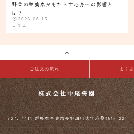
野菜の栄養素がもたらす心身への影響と
は？
2026.06.15
コラム
ご注文の流れ
よく
株式会社中尾将園
〒377-1411 群馬県吾妻郡長野原町大字応桑1543-334