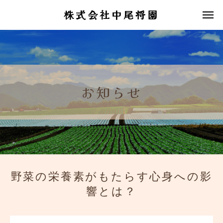
株式会社中尾将園
お知らせ
野菜の栄養素がもたらす心身への影
響とは？