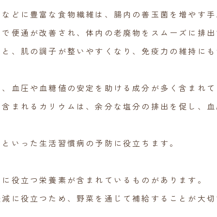
うなどに豊富な食物繊維は、腸内の善玉菌を増やす手
とで便通が改善され、体内の老廃物をスムーズに排出
ると、肌の調子が整いやすくなり、免疫力の維持にも
は、血圧や血糖値の安定を助ける成分が多く含まれて
く含まれるカリウムは、余分な塩分の排出を促し、血
病といった生活習慣病の予防に役立ちます。
和に役立つ栄養素が含まれているものがあります。
軽減に役立つため、野菜を通じて補給することが大切