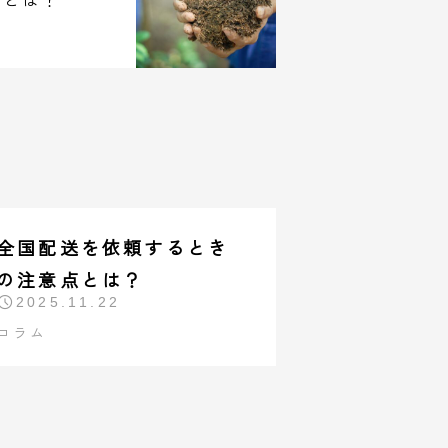
全国配送を依頼するとき
の注意点とは？
2025.11.22
コラム