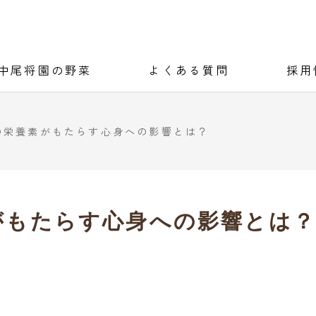
中尾将園の野菜
よくある質問
採用
の栄養素がもたらす心身への影響とは？
がもたらす心身への影響とは？