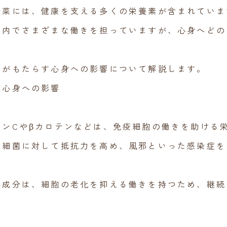
野菜には、健康を支える多くの栄養素が含まれていま
体内でさまざまな働きを担っていますが、心身へどの
素がもたらす心身への影響について解説します。
す心身への影響
ミンCやβカロテンなどは、免疫細胞の働きを助ける
や細菌に対して抵抗力を高め、風邪といった感染症を
養成分は、細胞の老化を抑える働きを持つため、継続