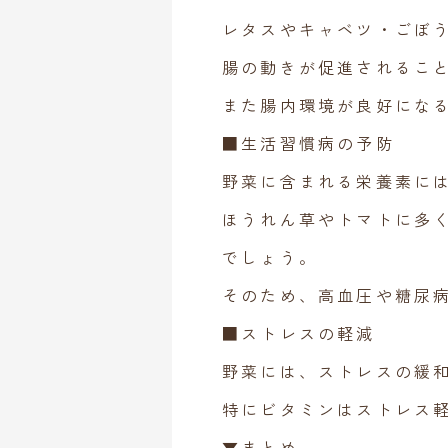
レタスやキャベツ・ごぼ
腸の動きが促進されるこ
また腸内環境が良好にな
■生活習慣病の予防
野菜に含まれる栄養素に
ほうれん草やトマトに多
でしょう。
そのため、高血圧や糖尿
■ストレスの軽減
野菜には、ストレスの緩
特にビタミンはストレス
▼まとめ