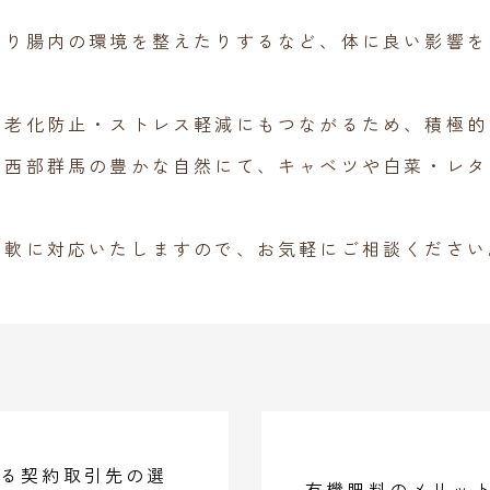
たり腸内の環境を整えたりするなど、体に良い影響を
や老化防止・ストレス軽減にもつながるため、積極的
北西部群馬の豊かな自然にて、キャベツや白菜・レタ
柔軟に対応いたしますので、お気軽にご相談ください
る契約取引先の選
有機肥料のメリッ