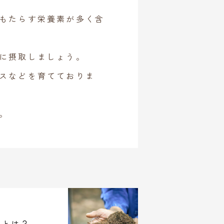
もたらす栄養素が多く含
に摂取しましょう。
スなどを育てておりま
。
トとは？