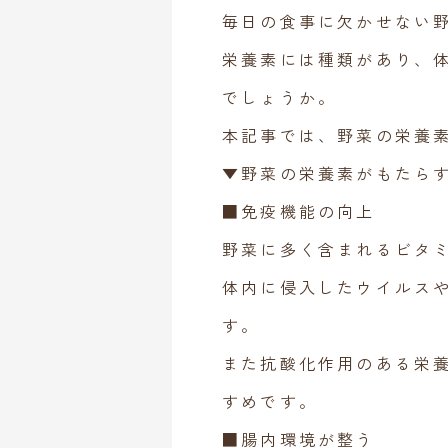
毎日の食事に欠かせない
栄養素には種類があり、
でしょうか。
本記事では、野菜の栄養
▼野菜の栄養素がもたら
■免疫機能の向上
野菜に多く含まれるビタ
体内に侵入したウイルス
す。
また抗酸化作用のある栄
すめです。
■腸内環境が整う