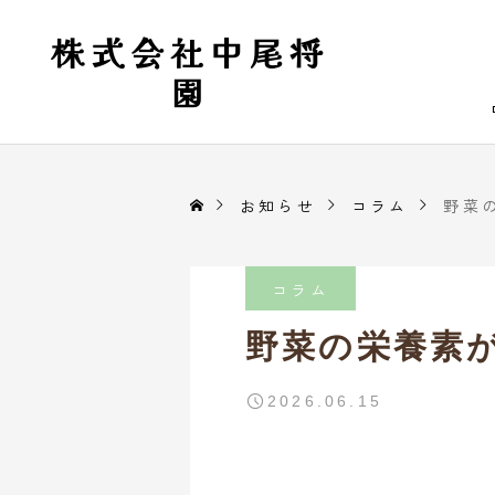
株式会社中尾将
園
お知らせ
コラム
野菜
コラム
野菜の栄養素
2026.06.15