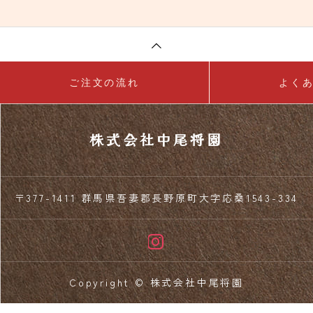
ご注文の流れ
よく
株式会社中尾将園
〒377-1411 群馬県吾妻郡長野原町大字応桑1543-334
Copyright © 株式会社中尾将園