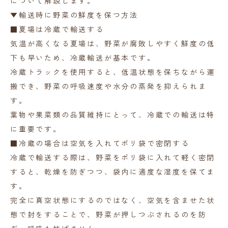
について解説します。
▼輸送時に野菜の鮮度を保つ方法
■夏場は冷蔵で輸送する
気温が高くなる夏場は、野菜が腐敗しやすく鮮度の低
下も早いため、冷蔵輸送が基本です。
冷蔵トラックを使用すると、低温状態を保ちながら運
搬でき、野菜の呼吸速度や水分の蒸発を抑えられま
す。
葉物や果菜類の品質維持にとって、冷蔵での輸送は特
に重要です。
■冷蔵の場合は空気を入れてポリ袋で密閉する
冷蔵で輸送する際は、野菜をポリ袋に入れて軽く密閉
すると、乾燥を防ぎつつ、袋内に適度な湿度を保てま
す。
完全に真空状態にするのではなく、空気を含ませた状
態で封をすることで、野菜が押しつぶされるのを防