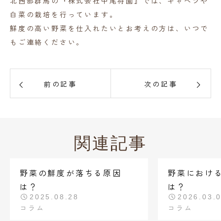
北西部群馬の『株式会社中尾将園』では、キャベツや
白菜の栽培を行っています。
鮮度の高い野菜を仕入れたいとお考えの方は、いつで
もご連絡ください。
前の記事
次の記事
関連記事
野菜の鮮度が落ちる原因
野菜におけ
は？
は？
2025.08.28
2026.03.
コラム
コラム