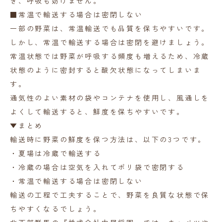
ぎ、呼吸も妨げません。
■常温で輸送する場合は密閉しない
一部の野菜は、常温輸送でも品質を保ちやすいです。
しかし、常温で輸送する場合は密閉を避けましょう。
常温状態では野菜が呼吸する頻度も増えるため、冷蔵
状態のように密封すると酸欠状態になってしまいま
す。
通気性のよい素材の袋やコンテナを使用し、風通しを
よくして輸送すると、鮮度を保ちやすいです。
▼まとめ
輸送時に野菜の鮮度を保つ方法は、以下の3つです。
・夏場は冷蔵で輸送する
・冷蔵の場合は空気を入れてポリ袋で密閉する
・常温で輸送する場合は密閉しない
輸送の工程で工夫することで、野菜を良質な状態で保
ちやすくなるでしょう。