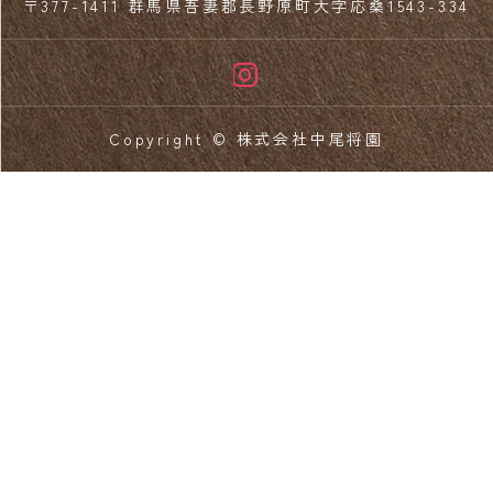
〒377-1411 群馬県吾妻郡長野原町大字応桑1543-334
Copyright © 株式会社中尾将園