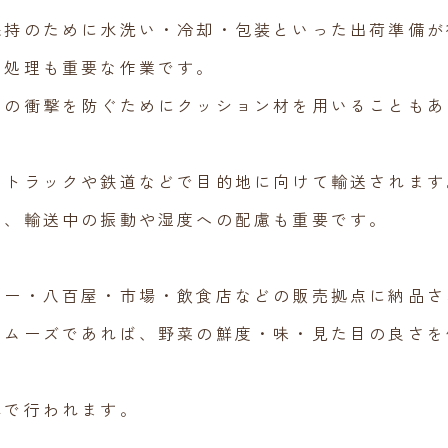
保持のために水洗い・冷却・包装といった出荷準備が
の処理も重要な作業です。
時の衝撃を防ぐためにクッション材を用いることもあ
、トラックや鉄道などで目的地に向けて輸送されます
は、輸送中の振動や湿度への配慮も重要です。
パー・八百屋・市場・飲食店などの販売拠点に納品さ
スムーズであれば、野菜の鮮度・味・見た目の良さを
れで行われます。