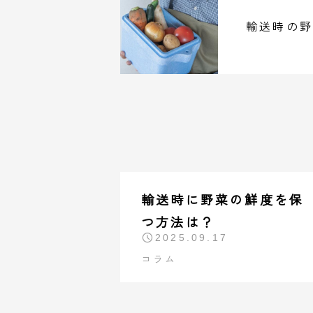
輸送時の野
輸送時に野菜の鮮度を保
つ方法は？
2025.09.17
コラム