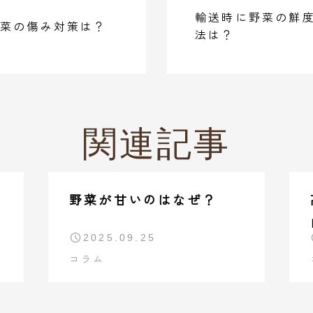
輸送時に野菜の鮮
菜の傷み対策は？
法は？
関連記事
野菜が甘いのはなぜ？
2025.09.25
コラム