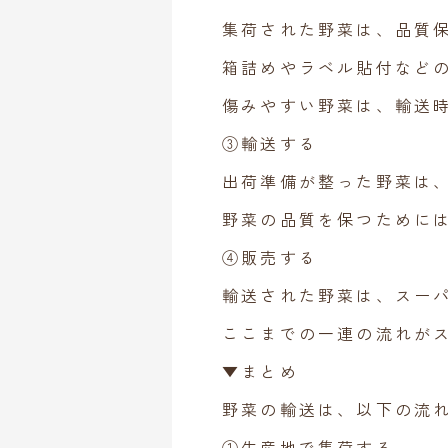
集荷された野菜は、品質
箱詰めやラベル貼付など
傷みやすい野菜は、輸送
③輸送する
出荷準備が整った野菜は
野菜の品質を保つために
④販売する
輸送された野菜は、スー
ここまでの一連の流れが
▼まとめ
野菜の輸送は、以下の流
①生産地で集荷する