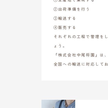
②出荷準備を行う
③輸送する
④販売する
それぞれの工程で管理を
ょう。
『株式会社中尾将園』は
全国への輸送に対応して