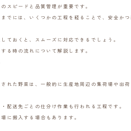
でのスピードと品質管理が重要です。
るまでには、いくつかの工程を経ることで、安全かつ
握しておくと、スムーズに対応できるでしょう。
送する時の流れについて解説します。
れ
穫された野菜は、一般的に生産地周辺の集荷場や出荷
期・配送先ごとの仕分け作業も行われる工程です。
荷場に搬入する場合もあります。