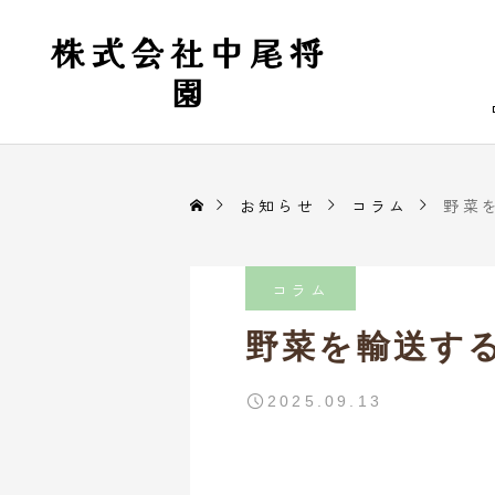
株式会社中尾将
園
お知らせ
コラム
野菜
コラム
野菜を輸送す
2025.09.13