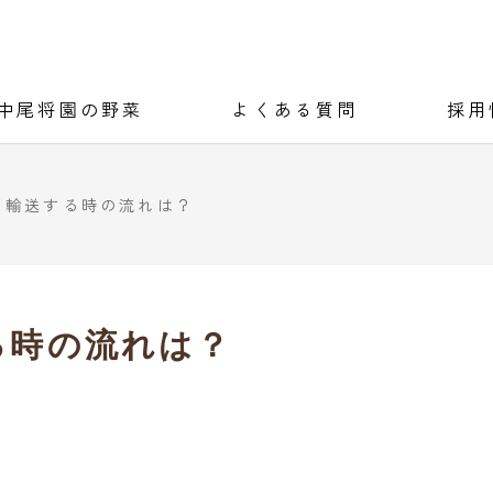
中尾将園の野菜
よくある質問
採用
を輸送する時の流れは？
る時の流れは？