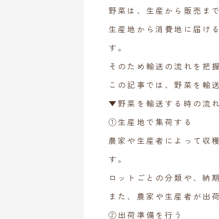
野菜は、生産から販売ま
生産地から消費地に届け
す。
そのため輸送の流れを把
この記事では、野菜を輸
▼野菜を輸送する時の流
①生産地で集荷する
農家や生産者によって収
す。
ロットごとの分類や、納
また、農家や生産者が出
②出荷準備を行う