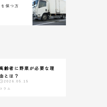
度を保つ方
高齢者に野菜が必要な理
由とは？
2026.05.15
コラム