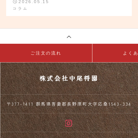
2026.05.15
コラム
ご注文の流れ
よく
株式会社中尾将園
〒377-1411 群馬県吾妻郡長野原町大字応桑1543-334