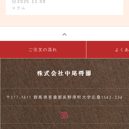
2025.11.08
コラム
ご注文の流れ
よく
株式会社中尾将園
〒377-1411 群馬県吾妻郡長野原町大字応桑1543-334