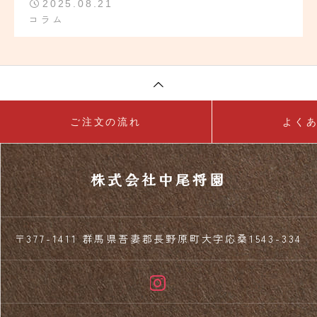
2025.08.21
コラム
ご注文の流れ
よく
株式会社中尾将園
〒377-1411 群馬県吾妻郡長野原町大字応桑1543-334