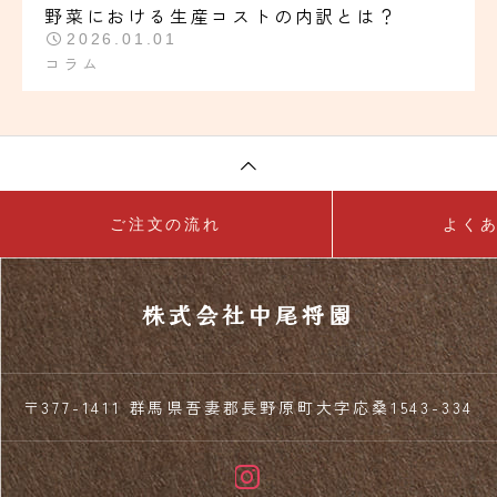
野菜における生産コストの内訳とは？
2026.01.01
コラム
ご注文の流れ
よく
株式会社中尾将園
〒377-1411 群馬県吾妻郡長野原町大字応桑1543-334