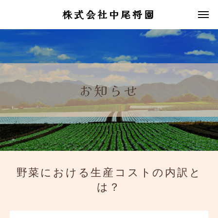
株式会社中尾将園
お知らせ
野菜における生産コストの内訳と
は？