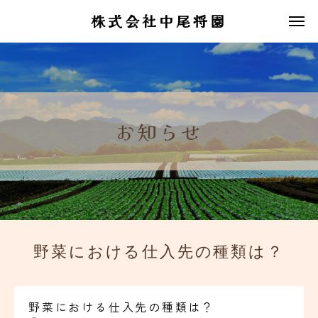
株式会社中尾将園
お知らせ
野菜における仕入先の種類は？
野菜における仕入先の種類は？