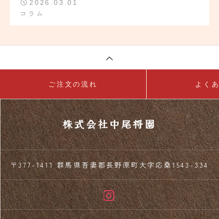
2026.03.01
コラム
ご注文の流れ
よく
株式会社中尾将園
〒377-1411 群馬県吾妻郡長野原町大字応桑1543-334