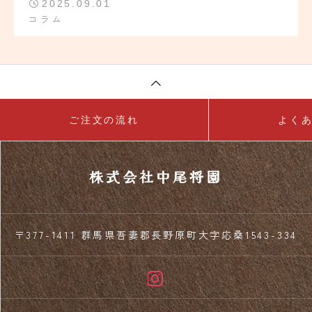
2025.09.01
コラム
ご注文の流れ
よく
株式会社中尾将園
〒377-1411 群馬県吾妻郡長野原町大字応桑1543-334