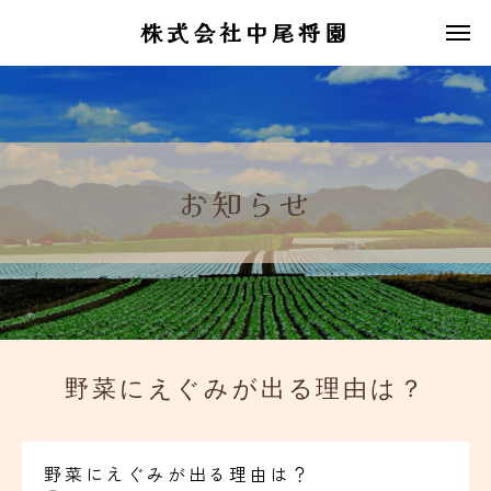
株式会社中尾将園
お知らせ
野菜にえぐみが出る理由は？
野菜にえぐみが出る理由は？