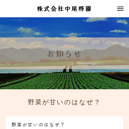
株式会社中尾将園
お知らせ
野菜が甘いのはなぜ？
野菜が甘いのはなぜ？