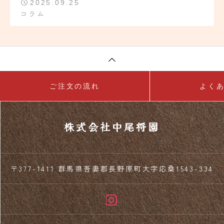
2025.09.25
コラム
ご注文の流れ
よく
株式会社中尾将園
〒377-1411 群馬県吾妻郡長野原町大字応桑1543-334