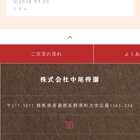
2026.07.01
コラム
ご注文の流れ
よく
株式会社中尾将園
〒377-1411 群馬県吾妻郡長野原町大字応桑1543-334