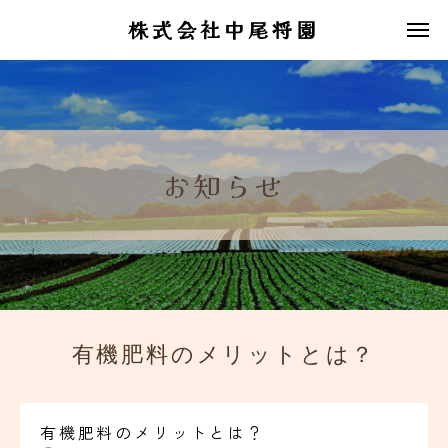
株式会社中尾将園
お知らせ
有機肥料のメリットとは？
有機肥料のメリットとは？