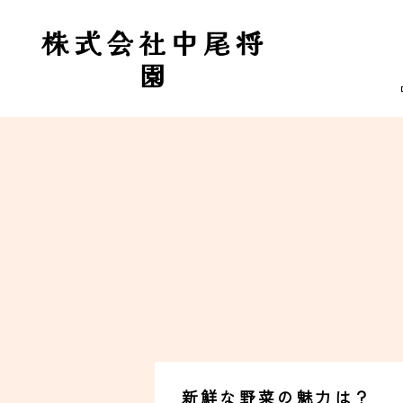
株式会社中尾将
園
新鮮な野菜の魅力は？