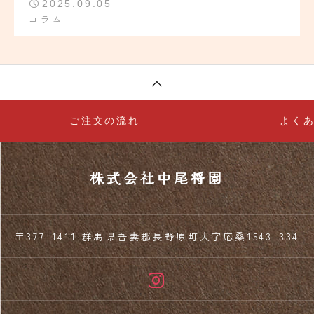
2025.09.05
コラム
ご注文の流れ
よく
株式会社中尾将園
〒377-1411 群馬県吾妻郡長野原町大字応桑1543-334